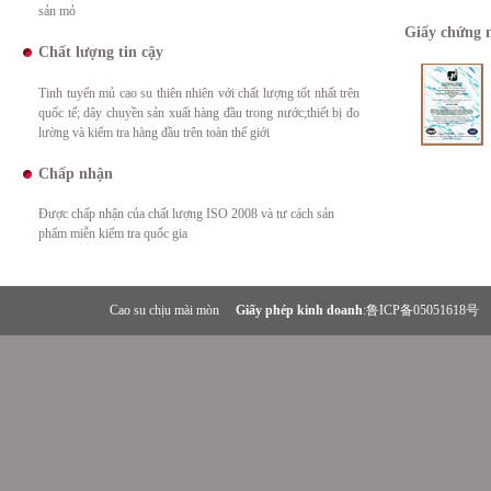
sản mỏ
Giấy chứng 
Chất lượng tin cậy
Tinh tuyển mủ cao su thiên nhiên với chất lượng tốt nhất trên
quốc tế; dây chuyền sản xuất hàng đầu trong nước;thiết bị đo
lường và kiểm tra hàng đầu trên toàn thế giới
Chấp nhận
Được chấp nhận của chất lượng ISO 2008 và tư cách sản
phẩm miễn kiểm tra quốc gia
Cao su chịu mài mòn
Giấy phép kinh doanh
:鲁ICP备05051618号