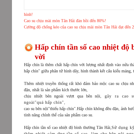
hình!
Cao su chịu mài mòn Tân Hải đàn hồi đến 80%!
Cường độ chống kéo của cao su chịu mài mòn Tân Hải đạt đến 
Hấp chín tần số cao nhiệt độ 
vời
Hấp chín là thêm chất hấp chín với lượng nhất định vào nửa th
hấp chín" giữa phân tử hình dây, hình thành kết cấu kiểu máng, 
Thêm nhiệt truyền thống rất khó đảm bảo mộc cao su chịu nh
đặn, nhất là sản phẩm kích thước lớn,
chịu nhiệt bên ngoài vượt qua bên nội,
gây ra cao s
ngoài"quá hấp chín",
cao su bên nội"thiếu hấp chín".Hấp chín không đều đặn, ảnh hư
tính năng chỉnh thể của sản phẩm cao su.
Hấp chín tần số cao nhiệt độ bình thường Tân Hải,
Sử dụng kỹ
thêm nhiệt cảm ứng tần số cao, làm cho bên nội ngo