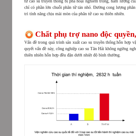
tử cao su truyền thống bị phá hoại nghiêm trọng, hàm lượng của 
chỉ có phần lớn chuỗi phân tử tán nhỏ. Đường cong lượng phân t
trì tính năng chịu mài mòn của phân tử cao su thiên nhiên.
Chất phụ trợ nano độc quyền,
Vấn đề trong quá trình sản xuất cao su truyền thống:hỗn hợp vật
quyết vấn đề này, công nghiệp cao su Tân Hải không ngừng nghi
thiên nhiên hỗn hợp đều đặn dưới nhiệt độ bình thường.