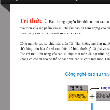
Tại sao cao su Tân Hải chịu mài mòn?
Tri thức：
Hàm lượng nguyên liệu thô của mủ cao su v
mài mòn của sản phẩm cao su, chỉ cần bảo trì hàm lượng cao của
được nâng cao tính chịu mài mòn của cao su.
Công nghiệp cao su chịu mài mòn Tân Hải không nghừng nghiên
chất lỏng, rắn hóa tần số cao nhiệt độ bình thường",đã phá vỡ 
Các chỉ tiêu tính năng của cao su chịu mài mòn đã đạt trình độ 
không có cao su nào có thể so sánh với cao su chịu mài mòn Tân