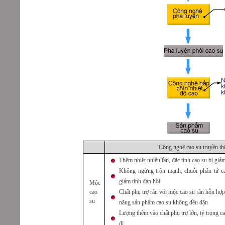
Công nghệ cao su truyền t
Thêm nhiệt nhiều lần, đặc tính cao su bị giảm
Không ngừng trộn mạnh, chuỗi phân tử cao
giảm tính đàn hồi
Mộc
cao
Chất phụ trợ rắn với mộc cao su rắn hỗn hợp
su
năng sản phẩm cao su không đều đặn
Lượng thêm vào chất phụ trợ lớn, tỷ trọng ca
đi