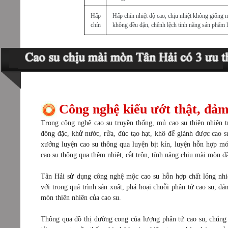
Hấp
Hấp chín nhiệt độ cao, chịu nhiệt không giống n
chín
không đều đặn, chênh lệch tính năng sản phẩm 
Ba ưu thế của cao su chịu mài mòn Tân Hải
Công nghệ kiểu ướt thật, đảm
Trong công nghệ cao su truyền thống, mủ cao su thiên nhiên t
đông đặc, khử nước, rửa, đúc tạo hạt, khô để giành được cao su
xưởng luyện cao su thông qua luyện bịt kín, luyện hỗn hợp m
cao su thông qua thêm nhiệt, cắt trộn, tính năng chịu mài mòn đ
Tân Hải sử dụng công nghệ mộc cao su hỗn hợp chất lỏng nhiệ
với trong quá trình sản xuất, phá hoại chuỗi phân tử cao su, đ
mòn thiên nhiên của cao su.
Thông qua đồ thị đường cong của lượng phân tử cao su, chúng 