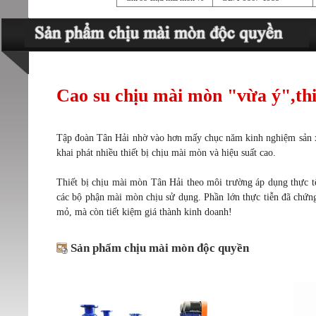
Sản phẩm chịu mài mòn
Cao su chịu mài mòn "vừa ý",th
Tập đoàn Tân Hải nhờ vào hơn mấy chục năm kinh nghiệm sản xu
khai phát nhiều thiết bị chịu mài mòn và hiệu suất cao.
Thiết bị chịu mài mòn Tân Hải theo môi trường áp dụng thực tế
các bộ phận mài mòn chịu sử dụng. Phần lớn thực tiễn đã chứn
mỏ, mà còn tiết kiệm giá thành kinh doanh!
Sản phẩm chịu mài mòn độc quyền